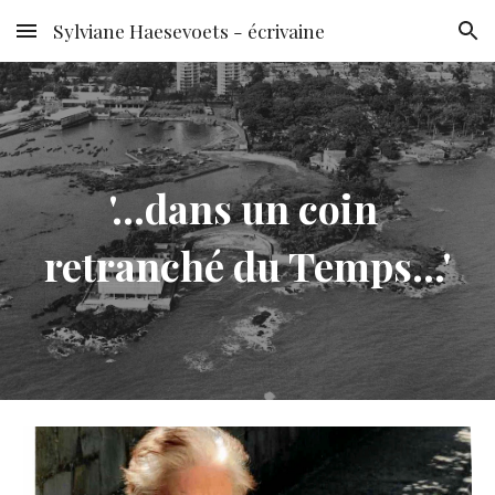
Sylviane Haesevoets - écrivaine
Skip to main content
Skip to navigation
'...dans un coin 
retranché du Temps...'